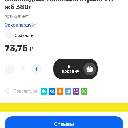
жб 380г
Артикул:
нет
Эрконпродукт
Сравнить
73,75
₽
В
корзину
Поделиться:
Отзывы