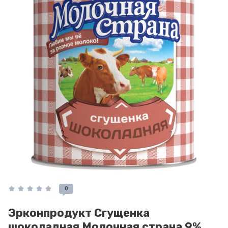
0
Эрконпродукт Сгущенка
шоколадная Молочная страна 9%