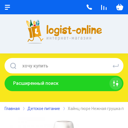
Расширенный поиск
Главная
Детское питание
Хайнц пюре Нежная грушка пау