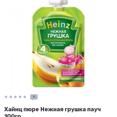
0
Хайнц пюре Нежная грушка пауч
100гр