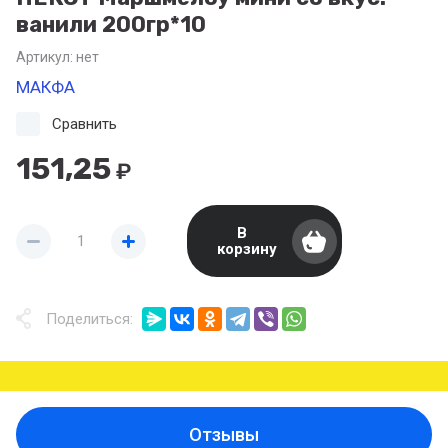
ванили 200гр*10
Артикул:
нет
МАКФА
Сравнить
151,25
₽
В
корзину
Поделиться:
Отзывы