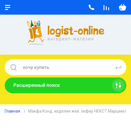
Расширенный поиск
Главная
Макфа Конд. изделия жев. зефир НЕКСТ Маршмелоу 