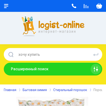
Расширенный поиск
Главная
Бытовая химия
Стиральный порошок
Порошо