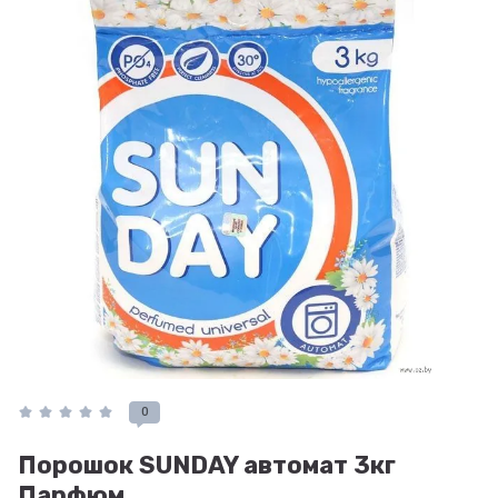
0
Порошок SUNDAY автомат 3кг
Парфюм