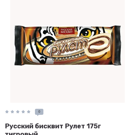
0
Русский бисквит Рулет 175г
тигровый