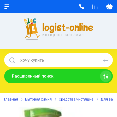
Расширенный поиск
Главная
Бытовая химия
Средства чистящие
Для ванн