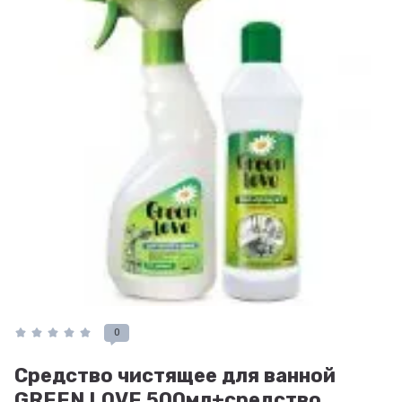
0
Средство чистящее для ванной
GREEN LOVE 500мл+средство