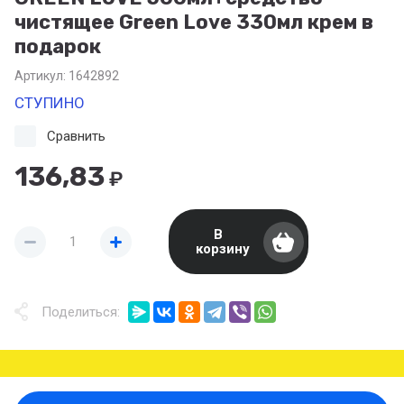
чистящее Green Love 330мл крем в
подарок
Артикул:
1642892
СТУПИНО
Сравнить
136,83
₽
В
корзину
Поделиться: