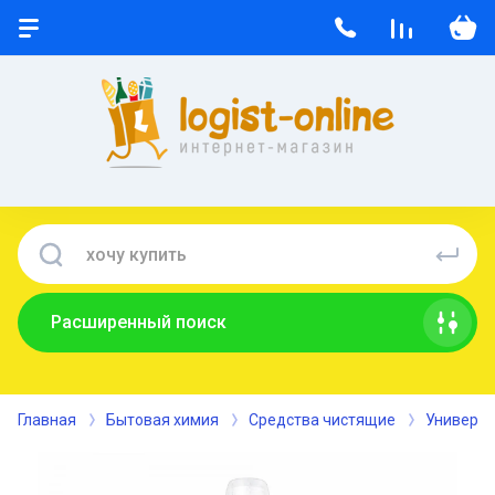
Расширенный поиск
Главная
Бытовая химия
Средства чистящие
Универса