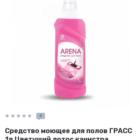
0
Средство моющее для полов ГРАСС
1л Цветущий лотос канистра